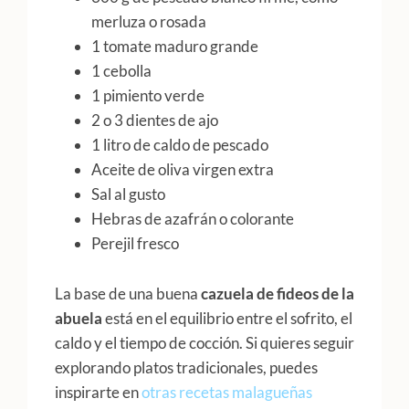
merluza o rosada
1 tomate maduro grande
1 cebolla
1 pimiento verde
2 o 3 dientes de ajo
1 litro de caldo de pescado
Aceite de oliva virgen extra
Sal al gusto
Hebras de azafrán o colorante
Perejil fresco
La base de una buena
cazuela de fideos de la
abuela
está en el equilibrio entre el sofrito, el
caldo y el tiempo de cocción. Si quieres seguir
explorando platos tradicionales, puedes
inspirarte en
otras recetas malagueñas