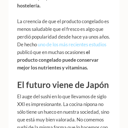
hostelería.
La creencia de que el producto congelado es
menos saludable que el fresco es algo que
perdió popularidad desde hace ya unos años.
De hecho
uno de los más recientes estudios
publicó que en muchas ocasiones
el
producto congelado puede conservar
mejor los nutrientes y vitaminas.
El futuro viene de Japón
El auge del sushi en lo que llevamos de siglo
XXI es impresionante. La cocina nipona no
sólo tiene un hueco en nuestra sociedad, sino
que está muy bien valorada. No comemos
sushi de la misma forma que lo hacemos con