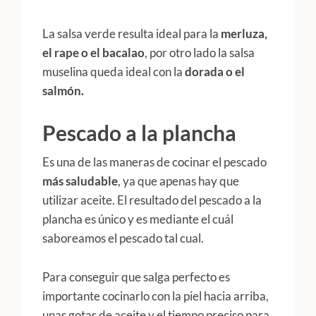
La salsa verde resulta ideal para la
merluza,
el rape o el bacalao
, por otro lado la salsa
muselina queda ideal con la
dorada o el
salmón.
Pescado a la plancha
Es una de las maneras de cocinar el pescado
más saludable
, ya que apenas hay que
utilizar aceite. El resultado del pescado a la
plancha es único y es mediante el cuál
saboreamos el pescado tal cual.
Para conseguir que salga perfecto es
importante cocinarlo con la piel hacia arriba,
unas gotas de aceite y el tiempo preciso para