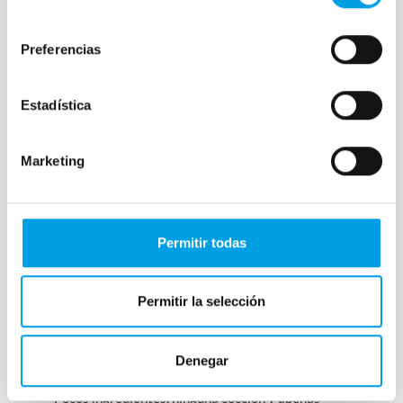
¡Solicita tu catálogo!
consentimiento
Preferencias
Estadística
Marketing
Permitir todas
Permitir la selección
Ajoblanco malagueño: receta casera y
Denegar
tradicional andaluza
Pocos ingredientes, ninguna cocción y apenas