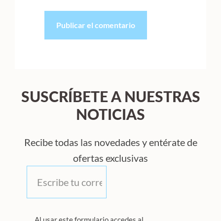
SUSCRÍBETE A NUESTRAS
NOTICIAS
Recibe todas las novedades y entérate de
ofertas exclusivas
Correo
*
Privacidad
Al usar este formulario accedes al