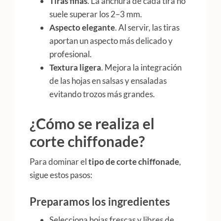
Tiras finas
. La anchura de cada tira no
suele superar los 2–3 mm.
Aspecto elegante
. Al servir, las tiras
aportan un aspecto más delicado y
profesional.
Textura ligera
. Mejora la integración
de las hojas en salsas y ensaladas
evitando trozos más grandes.
¿Cómo se realiza el
corte chiffonade?
Para dominar el
tipo de corte chiffonade
,
sigue estos pasos:
Preparamos los ingredientes
Selecciona hojas frescas y libres de