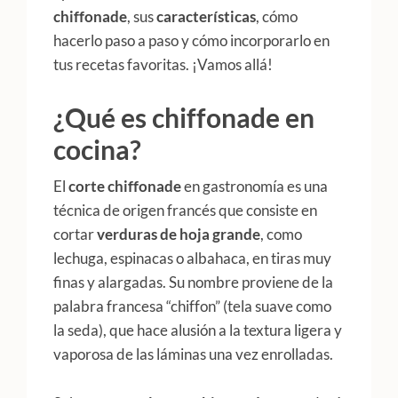
chiffonade
, sus
características
, cómo
hacerlo paso a paso y cómo incorporarlo en
tus recetas favoritas. ¡Vamos allá!
¿Qué es chiffonade en
cocina?
El
corte chiffonade
en gastronomía es una
técnica de origen francés que consiste en
cortar
verduras de hoja grande
, como
lechuga, espinacas o albahaca, en tiras muy
finas y alargadas. Su nombre proviene de la
palabra francesa “chiffon” (tela suave como
la seda), que hace alusión a la textura ligera y
vaporosa de las láminas una vez enrolladas.