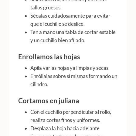
tallos gruesos.
Sécalas cuidadosamente para evitar
que el cuchillo se deslice.
Ten a mano una tabla de cortar estable
y un cuchillo bien afilado.
Enrollamos las hojas
Apila varias hojas ya limpias y secas.
Enróllalas sobre sí mismas formando un
cilindro.
Cortamos en juliana
Con el cuchillo perpendicular al rollo,
realiza cortes finos y uniformes.
Desplaza la hoja hacia adelante