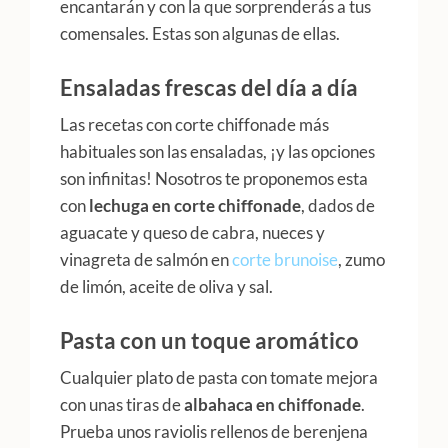
encantarán y con la que sorprenderás a tus
comensales. Estas son algunas de ellas.
Ensaladas frescas del día a día
Las recetas con corte chiffonade más
habituales son las ensaladas, ¡y las opciones
son infinitas! Nosotros te proponemos esta
con
lechuga en corte chiffonade
, dados de
aguacate y queso de cabra, nueces y
vinagreta de salmón en
corte brunoise
, zumo
de limón, aceite de oliva y sal.
Pasta con un toque aromático
Cualquier plato de pasta con tomate mejora
con unas tiras de
albahaca en chiffonade
.
Prueba unos raviolis rellenos de berenjena