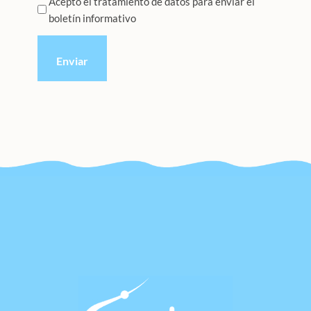
Privacidad
Acepto el tratamiento de datos para enviar el
boletín informativo
*
CAPTCHA