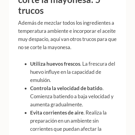
trucos
Además de mezclar todos los ingredientes a
temperatura ambiente e incorporar el aceite
muy despacio, aquí van otros trucos para que
no se corte la mayonesa.
Utiliza huevos frescos
. La frescura del
huevo influye en la capacidad de
emulsión.​
Controla la velocidad de batido
.
Comienza batiendo a baja velocidad y
aumenta gradualmente.​
Evita corrientes de aire
. Realiza la
preparación en un ambiente sin
corrientes que puedan afectar la