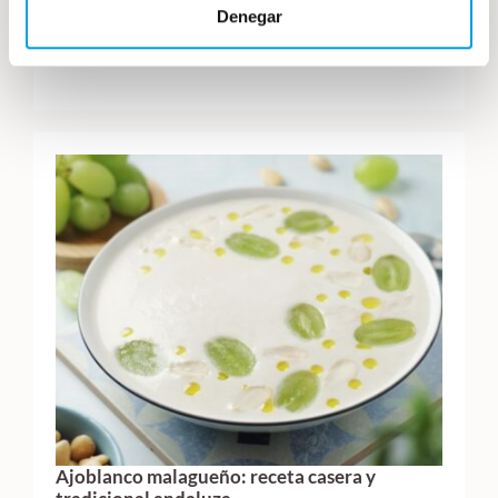
Denegar
Ajoblanco malagueño: receta casera y