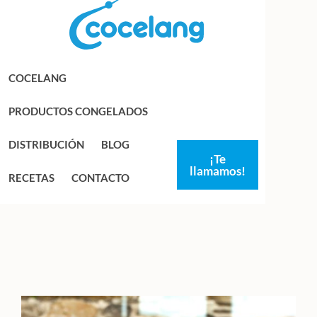
Saltar
Saltar
a
al
la
contenido
navegación
principal
COCELANG
principal
PRODUCTOS CONGELADOS
DISTRIBUCIÓN
BLOG
¡Te
llamamos!
RECETAS
CONTACTO