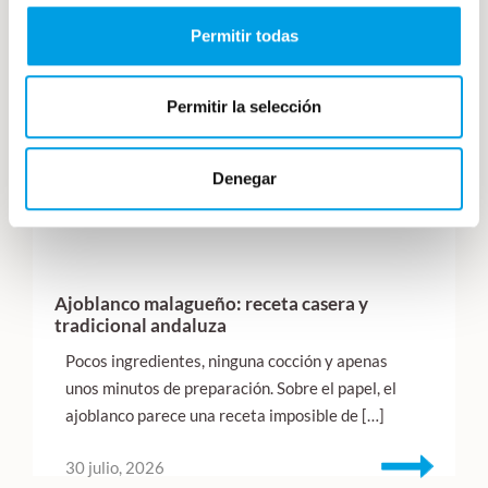
Permitir todas
Permitir la selección
Denegar
Ajoblanco malagueño: receta casera y
tradicional andaluza
Pocos ingredientes, ninguna cocción y apenas
unos minutos de preparación. Sobre el papel, el
ajoblanco parece una receta imposible de […]
30 julio, 2026