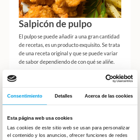
Salpicón de pulpo
El pulpo se puede añadir a una gran cantidad
de recetas, es un producto exquisito. Se trata
de una receta original y que se puede variar
de sabor dependiendo de con qué se aliñe.
En Cocelang puedes encontrar el pulpo tanto
cocido como cortado o en pata de pulpo.
Elige el que más te guste y pruébalo con esta
Consentimiento
Detalles
Acerca de las cookies
deliciosa receta.
Esta página web usa cookies
Las cookies de este sitio web se usan para personalizar
el contenido y los anuncios, ofrecer funciones de redes