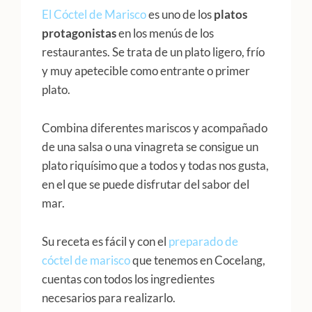
El Cóctel de Marisco
es uno de los
platos
protagonistas
en los menús de los
restaurantes. Se trata de un plato ligero, frío
y muy apetecible como entrante o primer
plato.
Combina diferentes mariscos y acompañado
de una salsa o una vinagreta se consigue un
plato riquísimo que a todos y todas nos gusta,
en el que se puede disfrutar del sabor del
mar.
Su receta es fácil y con el
preparado de
cóctel de marisco
que tenemos en Cocelang,
cuentas con todos los ingredientes
necesarios para realizarlo.