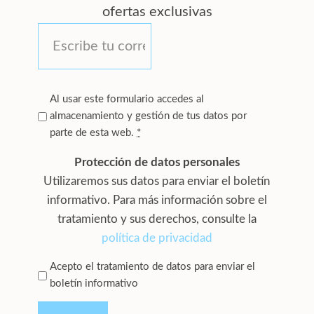
ofertas exclusivas
Correo
*
Al usar este formulario accedes al
Privacidad
almacenamiento y gestión de tus datos por
*
parte de esta web.
*
Protección de datos personales
Utilizaremos sus datos para enviar el boletín
informativo. Para más información sobre el
tratamiento y sus derechos, consulte la
política de privacidad
Acepto el tratamiento de datos para enviar el
Privacidad
boletín informativo
*
CAPTCHA