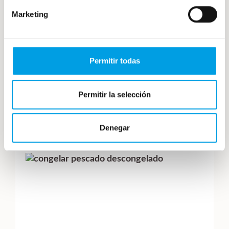
Marketing
¿Cuánto dura la carne congelada? Guía
completa de tiempos y seguridad
Permitir todas
Saber cuánto dura la carne congelada no solo
evita desperdicios, sino que nos permite cocinar
Permitir la selección
con total seguridad protegiendo la […]
30 junio, 2026
Denegar