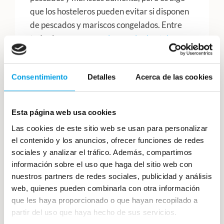
que los hosteleros pueden evitar si disponen
de pescados y mariscos congelados. Entre
todas las
razones por las que los hosteleros
deben de tener pescado congelado
en su
restaurante, esta es una de ellas.
Consentimiento
Detalles
Acerca de las cookies
En
Cocelang
somos
distribuidores expertos
de congelados
por la provincia de Málaga,
Esta página web usa cookies
proporcionando a tu negocio pescados,
Las cookies de este sitio web se usan para personalizar
mariscos, elaborados, preparados, helados y
el contenido y los anuncios, ofrecer funciones de redes
lo que tu negocio necesite. Diariamente
sociales y analizar el tráfico. Además, compartimos
distribuimos a muchos negocios hosteleros
información sobre el uso que haga del sitio web con
de gran parte de la zona costera y centro de
nuestros partners de redes sociales, publicidad y análisis
Málaga, si quieres que tu negocio sea uno de
web, quienes pueden combinarla con otra información
ellos, ¡
contacta con nuestro distribuidor más
que les haya proporcionado o que hayan recopilado a
partir del uso que haya hecho de sus servicios.
cercano a ti
!