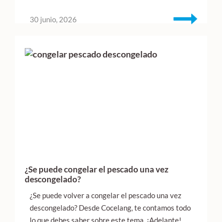
30 junio, 2026
¿Se puede congelar el pescado una vez
descongelado?
¿Se puede volver a congelar el pescado una vez
descongelado? Desde Cocelang, te contamos todo
lo que debes saber sobre este tema. ¡Adelante!