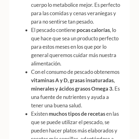
cuerpo lo metabolice mejor. Es perfecto
para las comidas y cenas veraniegas y
para no sentirse tan pesado.
El pescado contiene
pocas calorías
, lo
que hace que sea un producto perfecto
para estos meses en los que por lo
general queremos cuidar más nuestra
alimentación.
Con el consumo de pescado obtenemos
vitaminas A y D, grasas insaturadas,
minerales y ácidos grasos Omega 3.
Es
una fuente de nutrientes y ayuda a
tener una buena salud.
Existen
muchos tipos de recetas
en las
que se puede utilizar el pescado, se
pueden hacer platos más elaborados y
recetas más sencillas, adaptándose a