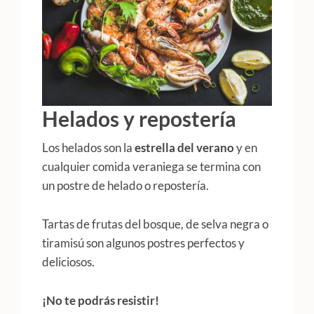
Helados y repostería
Los helados son la
estrella del verano
y en
cualquier comida veraniega se termina con
un postre de helado o repostería.
Tartas de frutas del bosque, de selva negra o
tiramisú son algunos postres perfectos y
deliciosos.
¡No te podrás resistir!