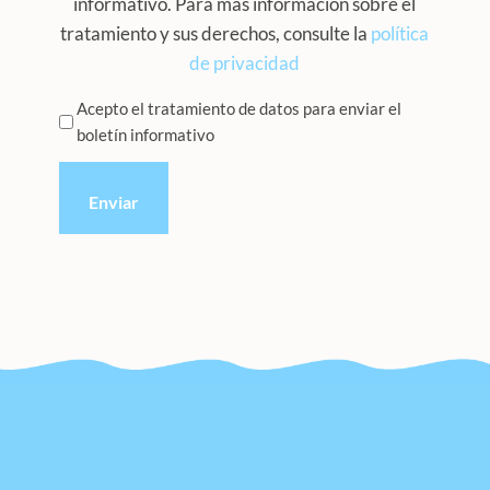
informativo. Para más información sobre el
tratamiento y sus derechos, consulte la
política
de privacidad
Privacidad
Acepto el tratamiento de datos para enviar el
boletín informativo
*
CAPTCHA