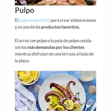
Pulpo
El
pulpo es perfecto
para crear elaboraciones
y es uno de los
productos favoritos.
El arroz con pulpo o la pata de pulpo cocida
son los
más demandas por los clientes
mientras disfrutan de una terraza al lado de
la playa.