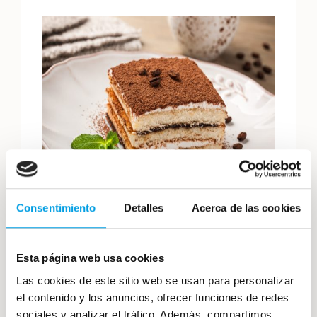
Consentimiento
Detalles
Acerca de las cookies
Si cuentas con estos productos en tu
establecimiento de hostelería
, estamos
seguro que conseguirás un menú veraniego y
Esta página web usa cookies
con el que los clientes quedarán contentos y
Las cookies de este sitio web se usan para personalizar
querrán repetir.
el contenido y los anuncios, ofrecer funciones de redes
sociales y analizar el tráfico. Además, compartimos