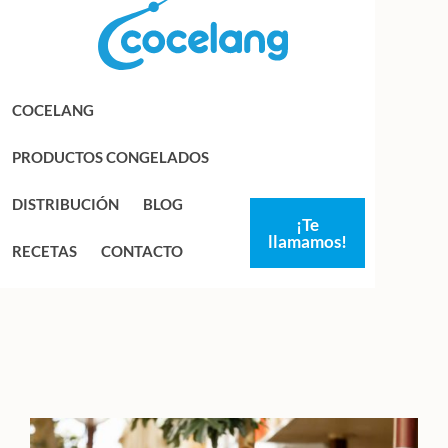
Saltar
Saltar
a
al
la
contenido
navegación
principal
COCELANG
principal
PRODUCTOS CONGELADOS
DISTRIBUCIÓN
BLOG
¡Te
llamamos!
RECETAS
CONTACTO