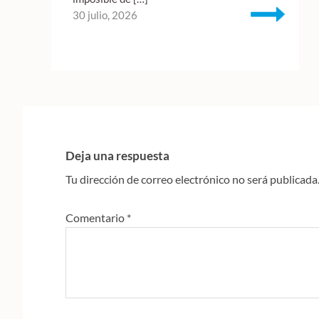
30 julio, 2026
Interacciones
con
Deja una respuesta
los
Tu dirección de correo electrónico no será publicada
lectores
Comentario
*