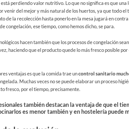
está perdiendo valor nutritivo. Lo que no significa es que una
r venir del mejor y más natural de los huertos, ya que todo el
o de la recolección hasta ponerlo en la mesa jugará en contra 
de congelación, ese tiempo, como hemos dicho, se para.
nológicos hacen también que los procesos de congelación sea
vez, haciendo que el producto quede lo más fresco posible por
res ventajas es que la comida trae un
control sanitario much
ngelada. Muchas veces no se puede elaborar un proceso higié
to fresco, por el tiempo, precisamente.
sionales también destacan la ventaja de que
el ti
cocinarlos es menor también
y en hostelería puede m