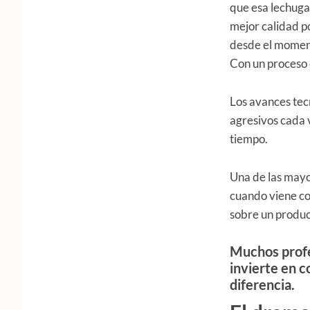
que esa lechuga 
mejor calidad po
desde el moment
Con un proceso 
Los avances tec
agresivos cada 
tiempo.
Una de las mayo
cuando viene co
sobre un produc
Muchos profe
invierte en 
diferencia.